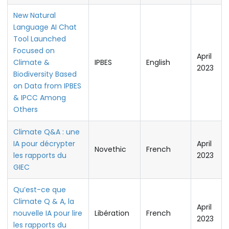
New Natural
Language AI Chat
Tool Launched
Focused on
April
Climate &
IPBES
English
2023
Biodiversity Based
on Data from IPBES
& IPCC Among
Others
Climate Q&A : une
IA pour décrypter
April
Novethic
French
les rapports du
2023
GIEC
Qu’est-ce que
Climate Q & A, la
April
nouvelle IA pour lire
Libération
French
2023
les rapports du