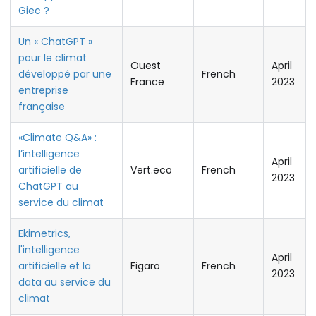
Giec ?
Un « ChatGPT »
pour le climat
Ouest
April
développé par une
French
France
2023
entreprise
française
«Climate Q&A» :
l’intelligence
April
artificielle de
Vert.eco
French
2023
ChatGPT au
service du climat
Ekimetrics,
l'intelligence
April
artificielle et la
Figaro
French
2023
data au service du
climat