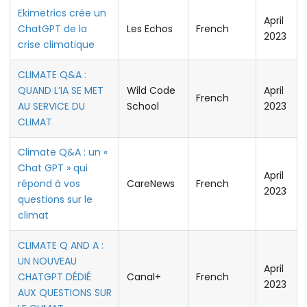
Ekimetrics crée un
April
ChatGPT de la
Les Echos
French
2023
crise climatique
CLIMATE Q&A :
QUAND L’IA SE MET
Wild Code
April
French
AU SERVICE DU
School
2023
CLIMAT
Climate Q&A : un «
Chat GPT » qui
April
répond à vos
CareNews
French
2023
questions sur le
climat
CLIMATE Q AND A :
UN NOUVEAU
April
CHATGPT DÉDIÉ
Canal+
French
2023
AUX QUESTIONS SUR