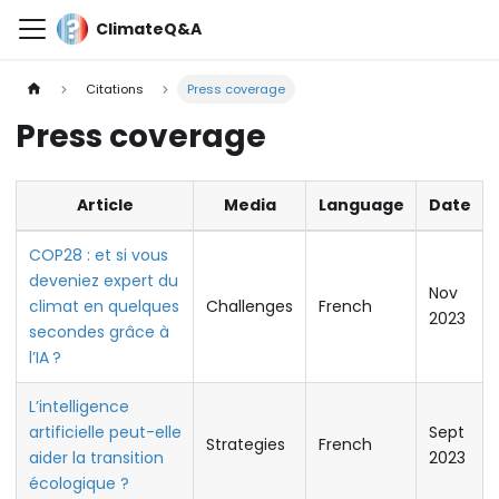
ClimateQ&A
Citations
Press coverage
Press coverage
Article
Media
Language
Date
COP28 : et si vous
deveniez expert du
Nov
climat en quelques
Challenges
French
2023
secondes grâce à
l’IA ?
L’intelligence
artificielle peut-elle
Sept
Strategies
French
aider la transition
2023
écologique ?